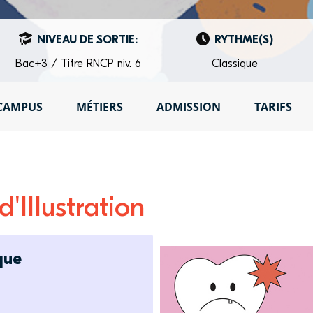
NIVEAU DE SORTIE:
RYTHME(S)
Bac+3 / Titre RNCP niv. 6
Classique
CAMPUS
MÉTIERS
ADMISSION
TARIFS
'Illustration
que