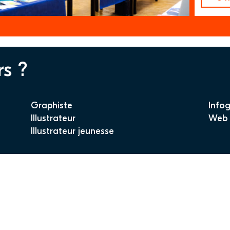
rs ?
Graphiste
Infog
Illustrateur
Web 
Illustrateur jeunesse