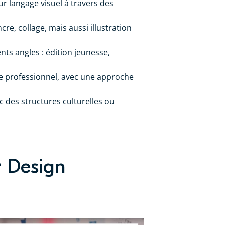
ur langage visuel à travers des
re, collage, mais aussi illustration
ents angles : édition jeunesse,
e professionnel, avec une approche
c des structures culturelles ou
r Design