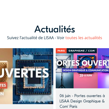
Actualités
Suivez l’actualité de LISAA - Voir
toutes les actualités
PARIS
GRAPHISME / COM'
06 juin - Portes ouvertes à
LISAA Design Graphique &
Com' Paris