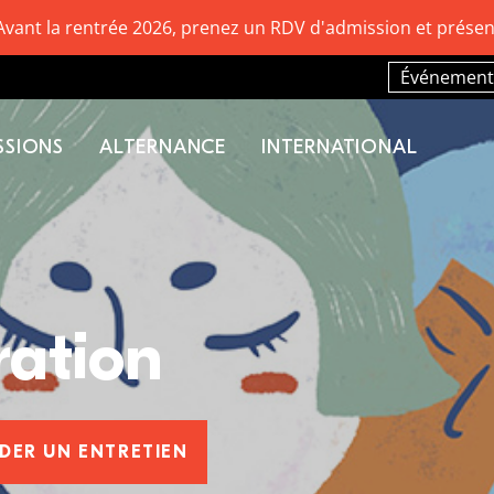
Avant la rentrée 2026, prenez un RDV d'admission et présen
Événement
SSIONS
ALTERNANCE
INTERNATIONAL
ration
DER UN ENTRETIEN