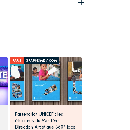
+
PARIS
GRAPHISME / COM'
Partenariat UNICEF : les
étudiants du Mastère
Direction Artistique 360° face