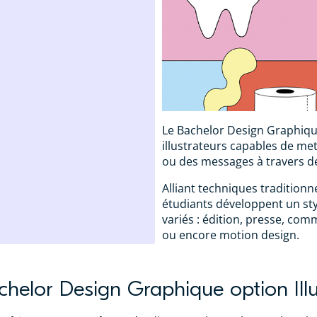
Le Bachelor Design Graphique
illustrateurs capables de me
ou des messages à travers de
Alliant techniques traditionn
étudiants développent un sty
variés : édition, presse, com
ou encore motion design.
chelor Design Graphique option Illu