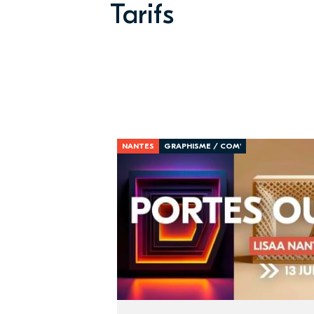
Tarifs
NANTES
GRAPHISME / COM'