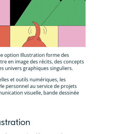
 option Illustration forme des
ttre en image des récits, des concepts
s univers graphiques singuliers.
elles et outils numériques, les
le personnel au service de projets
munication visuelle, bande dessinée
stration