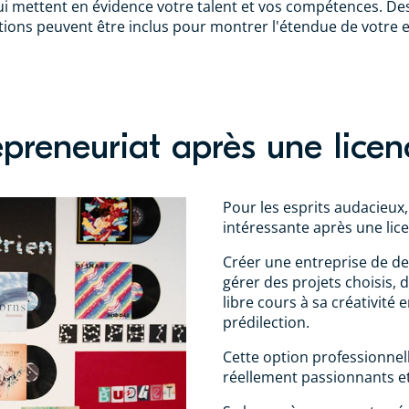
 qui mettent en évidence votre talent et vos compétences. Des
tions peuvent être inclus pour montrer l'étendue de votre 
epreneuriat après une lice
Pour les esprits audacieux,
intéressante après une lic
Créer une entreprise de de
gérer des projets choisis, 
libre cours à sa créativité
prédilection.
Cette option professionnell
réellement passionnants et 