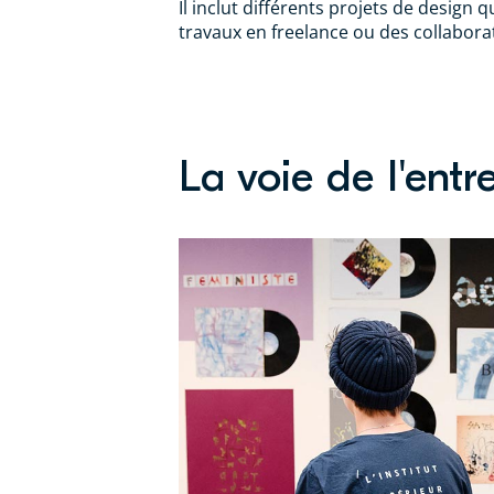
Il inclut différents projets de design
travaux en freelance ou des collabora
La voie de l'entr