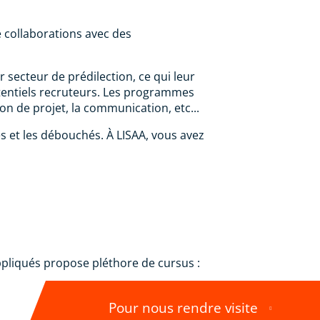
 collaborations avec des
 secteur de prédilection, ce qui leur
otentiels recruteurs. Les programmes
n de projet, la communication, etc...
es et les débouchés. À LISAA, vous avez
ppliqués propose pléthore de cursus :
Pour nous rendre visite