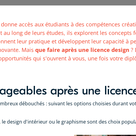
n donne accès aux étudiants à des compétences créati
ut au long de leurs études, ils explorent les concept
onnent leur pratique et développent leur capacité à 
nnovante. Mais
que faire après une licence design
? 
opportunités qui s'ouvrent à vous, une fois votre di
sageables après une licenc
mbreux débouchés : suivant les options choisies durant votr
e, le design d'intérieur ou le graphisme sont des choix popu