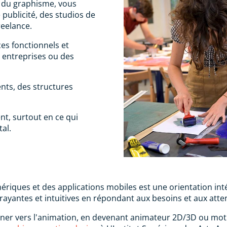
e du graphisme, vous
publicité, des studios de
reelance.
ces fonctionnels et
s entreprises ou des
nts, des structures
t, surtout en ce qui
al.
iques et des applications mobiles est une orientation inté
rayantes et intuitives en répondant aux besoins et aux atten
rner vers l'animation, en devenant animateur 2D/3D ou moti