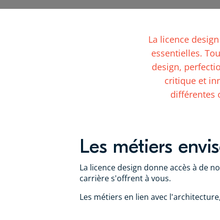
La licence desig
essentielles. To
design, perfecti
critique et i
différentes 
Les métiers envi
La licence design donne accès à de no
carrière s'offrent à vous.
Les métiers en lien avec l'architectur