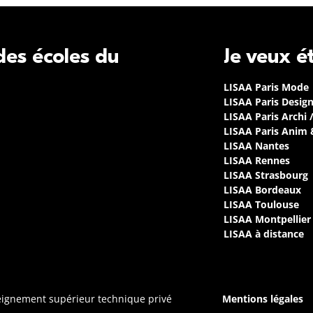
 des écoles du
Je veux é
LISAA Paris Mode
LISAA Paris Desig
LISAA Paris Archi 
LISAA Paris Anim
LISAA Nantes
LISAA Rennes
LISAA Strasbourg
LISAA Bordeaux
LISAA Toulouse
LISAA Montpellier
LISAA à distance
seignement supérieur technique privé
Mentions légales