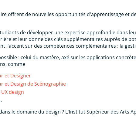
re offrent de nouvelles opportunités d'apprentissage et de
étudiants de développer une expertise approfondie dans leur
arrière et leur donne des clés supplémentaires auprès de p
t l'accent sur des compétences complémentaires : la gestio
ssible : celui du mastère, axé sur les applications concrèt
tions, comme
ur et Designer
eur et Design de Scénographie
t UX design
..
ans le domaine du design ? L'Institut Supérieur des Arts A