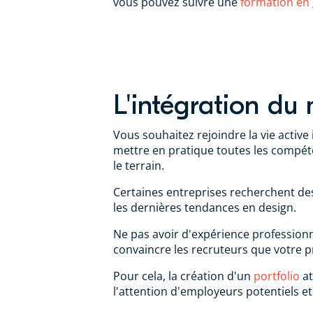
vous pouvez suivre une
formation en
L'intégration du
Vous souhaitez rejoindre la vie active
mettre en pratique toutes les compéte
le terrain.
Certaines entreprises recherchent des
les dernières tendances en design.
Ne pas avoir d'expérience professionne
convaincre les recruteurs que votre pr
Pour cela, la création d'un
portfolio
at
l'attention d'employeurs potentiels e