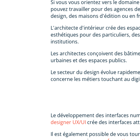
Si vous vous orientez vers le domain
pouvez travailler pour des agences de 
design, des maisons d'édition ou en f
L'architecte d'intérieur crée des espa
esthétiques pour des particuliers, de
institutions.
Les architectes conçoivent des bâtime
urbaines et des espaces publics.
Le secteur du design évolue rapidemen
concerne les métiers touchant au digit
Le développement des interfaces numér
designer UX/UI
crée des interfaces att
Il est également possible de vous tou