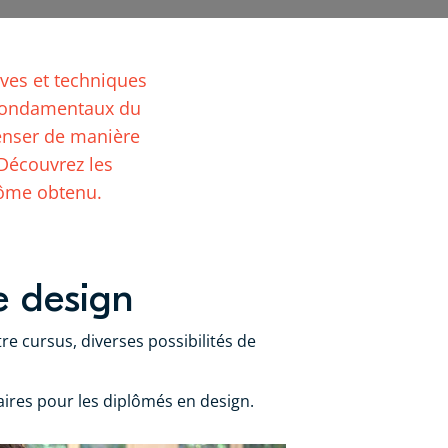
ves et techniques
s fondamentaux du
penser de manière
Découvrez les
plôme obtenu.
e design
e cursus, diverses possibilités de
laires pour les diplômés en design.