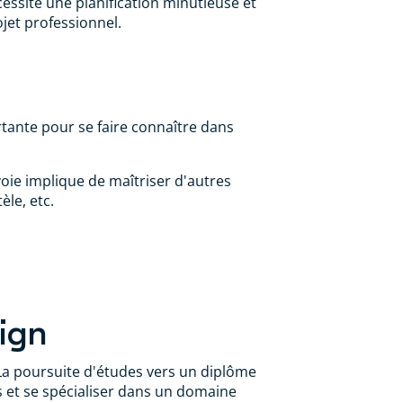
essite une planification minutieuse et
ojet professionnel.
portante pour se faire connaître dans
voie implique de maîtriser d'autres
èle, etc.
sign
 La poursuite d'études vers un diplôme
 et se spécialiser dans un domaine