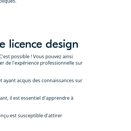
pliqués.
e licence design
C'est possible ! Vous pouvez ainsi
er de l'expérience professionnelle sur
et ayant acquis des connaissances sur
nt, il est essentiel d'apprendre à
onçu est susceptible d'attirer