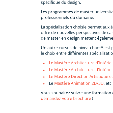
spécifique du design.
Les programmes de master universitai
professionnels du domaine.
La spécialisation choisie permet aux 
offre de nouvelles perspectives de c
de master en design mettent égalemen
Un autre cursus de niveau bac+5 est po
le choix entre différentes spécialisa
Le Mastère Architecture d'Intérie
Le Mastère Architecture d'Intéri
Le Mastère Direction Artistique e
Le
Mastère Animation 2D/3D
, etc.
Vous souhaitez suivre une formation d
demandez votre brochure
!