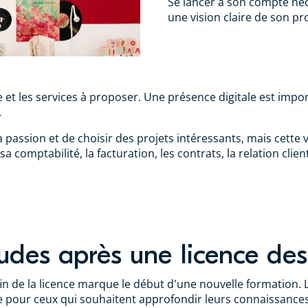
Se lancer à son compte néc
une vision claire de son pr
cible et les services à proposer. Une présence digitale est im
.
passion et de choisir des projets intéressants, mais cette 
a comptabilité, la facturation, les contrats, la relation client
tudes après une licence de
 fin de la licence marque le début d'une nouvelle formation.
e pour ceux qui souhaitent approfondir leurs connaissances