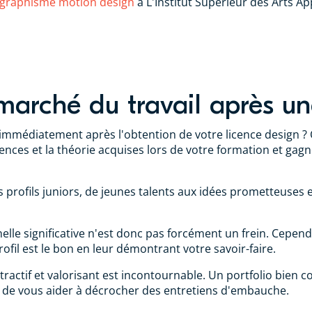
 graphisme motion design
à L'Institut Supérieur des Arts Ap
 marché du travail après un
 immédiatement après l'obtention de votre licence design ? 
nces et la théorie acquises lors de votre formation et gagn
 profils juniors, de jeunes talents aux idées prometteuses 
lle significative n'est donc pas forcément un frein. Cependa
ofil est le bon en leur démontrant votre savoir-faire.
tractif et valorisant est incontournable. Un portfolio bien c
t de vous aider à décrocher des entretiens d'embauche.