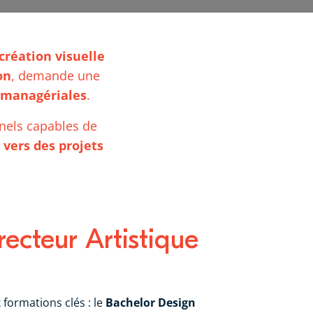
création visuelle
on
, demande une
managériales
.
nels capables de
 vers des projets
ecteur Artistique
formations clés : le
Bachelor Design