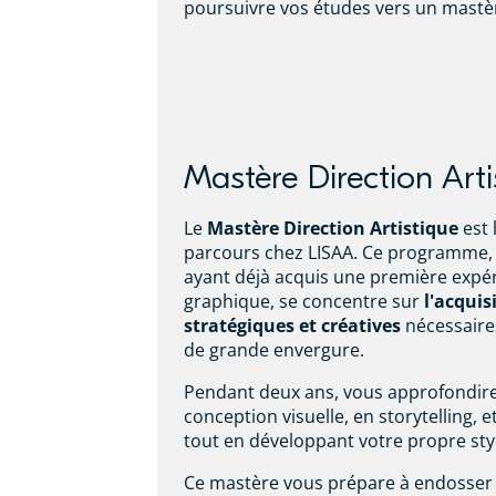
poursuivre vos études vers un mastèr
Mastère Direction Arti
Le
Mastère Direction Artistique
est 
parcours chez LISAA. Ce programme, 
ayant déjà acquis une première expé
graphique, se concentre sur
l'acqui
stratégiques et créatives
nécessair
de grande envergure.
Pendant deux ans, vous approfondire
conception visuelle, en storytelling, e
tout en développant votre propre styl
Ce mastère vous prépare à endosser 