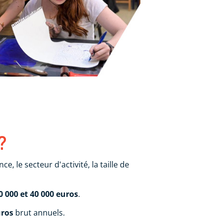
?
e, le secteur d'activité, la taille de
0 000 et 40 000 euros
.
uros
brut annuels.