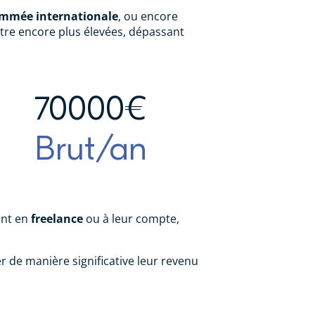
ommée internationale
, ou encore
être encore plus élevées, dépassant
70000€
Brut/an
ant en
freelance
ou à leur compte,
cer de manière significative leur revenu