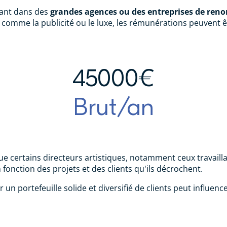
llant dans des
grandes agences ou des entreprises de ren
 comme la publicité ou le luxe, les rémunérations peuvent 
45000€
Brut/an
ue certains directeurs artistiques, notamment ceux travaill
 fonction des projets et des clients qu'ils décrochent.
r un portefeuille solide et diversifié de clients peut influen