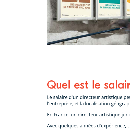
Quel est le salai
Le salaire d'un directeur artistique peu
l'entreprise, et la localisation géogra
En France, un directeur artistique jun
Avec quelques années d'expérience, ce