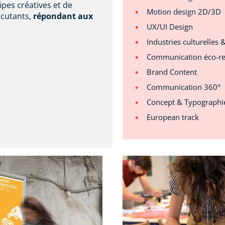
ipes créatives et de
Motion design 2D/3D
rcutants,
répondant aux
UX/UI Design
Industries culturelles 
Communication éco-r
Brand Content
Communication 360°
Concept & Typographi
European track