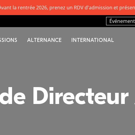
Avant la rentrée 2026, prenez un RDV d'admission et présen
Événement
SSIONS
ALTERNANCE
INTERNATIONAL
de Directeur 