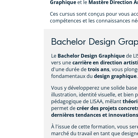
Graphique
et le
Mastère Direction A
Ces cursus sont conçus pour vous ac
compétences et les connaissances néc
Bachelor Design Gra
Le
Bachelor Design Graphique
de LI
vers une
carrière en direction artis
d'une durée de
trois ans
, vous plon
fondamentaux du
design graphique
.
Vous y développerez une solide base
illustration, identité visuelle, et bie
pédagogique de LISAA, mêlant
théori
permet de
créer des projets concret
dernières tendances et innovations
À l'issue de cette formation, vous ser
marché du travail en tant que design