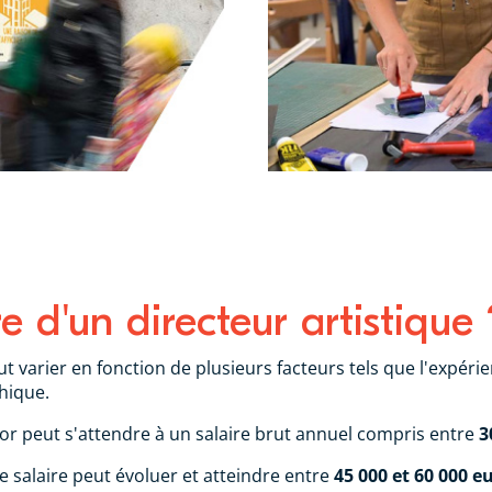
re d'un directeur artistique 
t varier en fonction de plusieurs facteurs tels que l'expérienc
phique.
ior peut s'attendre à un salaire brut annuel compris entre
3
 salaire peut évoluer et atteindre entre
45 000 et 60 000 e