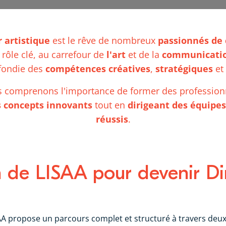
r artistique
est le rêve de nombreux
passionnés de 
 rôle clé, au carrefour de
l'art
et de la
communicati
fondie des
compétences créatives
,
stratégiques
et
s comprenons l'importance de former des profession
s concepts innovants
tout en
dirigeant des équipes
réussis
.
 de LISAA pour devenir Dir
SAA propose un parcours complet et structuré à travers deux 