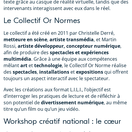
texte grâce au casque de réalité virtuelle, tandis que des
intervenants interagissent avec eux dans le réel.
Le Collectif Or Normes
Le collectif a été créé en 2011 par Christelle Derré,
metteure en scène
,
artiste transmédia
, et Martin
Rossi,
artiste développeur,
concepteur numérique
,
afin de produire des
spectacles et expériences
multimédia
. Grâce à une équipe aux compétences
mêlant
art
et
technologie
, le Collectif Or Norme réalise
des
spectacles
,
installations
et
expositions
qui offrent
toujours un aspect interactif avec le spectateur.
Avec les créations aux format L.I.L.I., l’objectif est
d’interroger les pratiques de lecture et de réfléchir à
son potentiel de
divertissement numérique
, au même
titre qu’un film ou qu’un jeu vidéo.
Workshop créatif national : le cœur