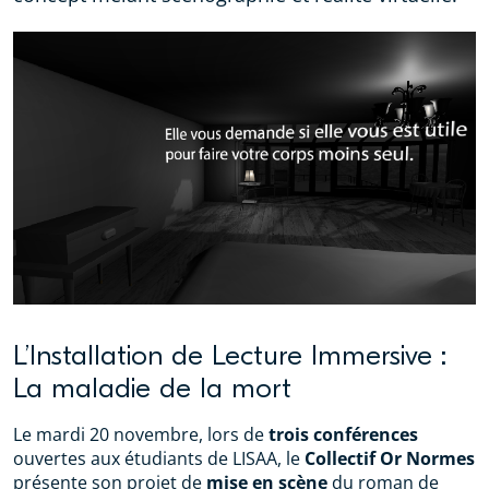
L’Installation de Lecture Immersive :
La maladie de la mort
Le mardi 20 novembre, lors de
trois conférences
ouvertes aux étudiants de LISAA, le
Collectif Or Normes
présente son projet de
mise en scène
du roman de