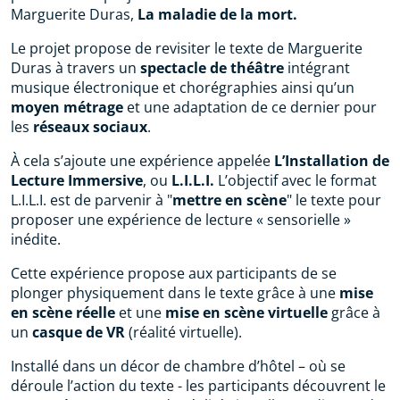
Marguerite Duras,
La maladie de la mort.
Le projet propose de revisiter le texte de Marguerite
Duras à travers un
spectacle de théâtre
intégrant
musique électronique et chorégraphies ainsi qu’un
moyen métrage
et une adaptation de ce dernier pour
les
réseaux sociaux
.
À cela s’ajoute une expérience appelée
L’Installation de
Lecture Immersive
, ou
L.I.L.I.
L’objectif avec le format
L.I.L.I. est de parvenir à "
mettre en scène
" le texte pour
proposer une expérience de lecture « sensorielle »
inédite.
Cette expérience propose aux participants de se
plonger physiquement dans le texte grâce à une
mise
en scène réelle
et une
mise en scène virtuelle
grâce à
un
casque de VR
(réalité virtuelle).
Installé dans un décor de chambre d’hôtel – où se
déroule l’action du texte - les participants découvrent le