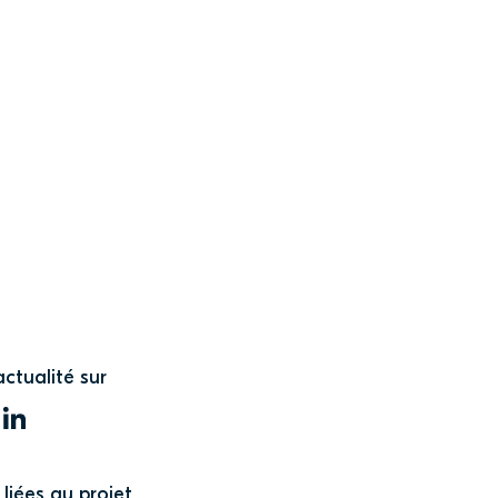
actualité sur
WITTER
LINKEDIN
liées au projet