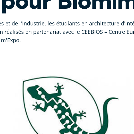
s pour Biomi
 et de l'Industrie, les étudiants en architecture d'int
gn réalisés en partenariat avec le CEEBIOS – Centre E
im'Expo.