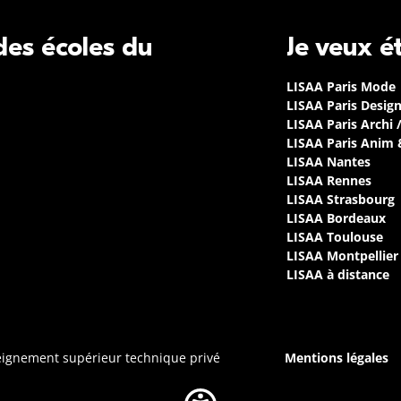
 des écoles du
Je veux é
LISAA Paris Mode
LISAA Paris Desig
LISAA Paris Archi 
LISAA Paris Anim
LISAA Nantes
LISAA Rennes
LISAA Strasbourg
LISAA Bordeaux
LISAA Toulouse
LISAA Montpellier
LISAA à distance
seignement supérieur technique privé
Mentions légales