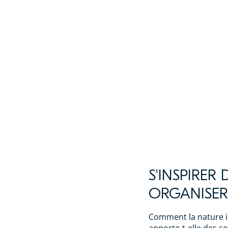
S'INSPIRER
ORGANISER 
Comment la nature in
apporte-t-elle des s