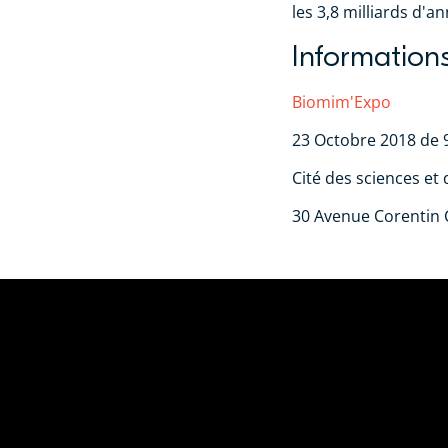
les 3,8 milliards d'
Information
Biomim'Expo
23 Octobre 2018 de 
Cité des sciences et 
30 Avenue Corentin C