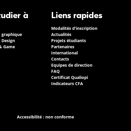
tudier à
Liens rapides
Modalités d’inscription
n graphique
Actualités
/ Design
Projets étudiants
 & Game
Partenaires
International
Contacts
Equipes de direction
FAQ
Certificat Qualiopi
Indicateurs CFA
Accessibilité : non conforme