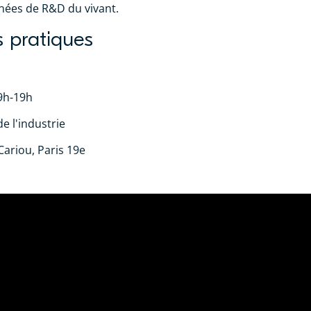
années de R&D du vivant.
s pratiques
9h-19h
de l'industrie
ariou, Paris 19e