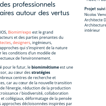
des professionnels
Projet suivi
ires autour des vertus
Nicolas Vern
Architecte 
Architecture
intérieur
BIOS,
Biomim’expo
est le grand
cteurs et des parties prenantes du
itectes
,
designers
, ingénieurs,
 approches qui s’inspirent de la nature
r les conditions d’un modèle de
ectueux de l’environnement.
 pour le futur, le
biomimétisme
est une
ssor, au cœur des
stratégies
breux centres de recherche et
es, car au cœur de la nouvelle transition
de l’énergie, réduction de la production
croissance / biodiversité, collaboration
et collégiaux, déformatage de la pensée
s approches décloisonnées inspirées par