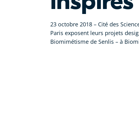
inspiré
23 octobre 2018 – Cité des Sciences
Paris exposent leurs projets desi
Biomimétisme de Senlis – à Biom