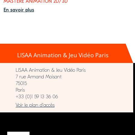
MASTÈRE ANIMATION 2D/3D
En savoir plus
LISAA Animation & Jeu Vidéo Paris
LISAA Animation & Jeu Vidéo Paris
7 rue Armand Moisant
75015
Paris
+33 (0)1 59 13 36 06
Voir le plan d’accès