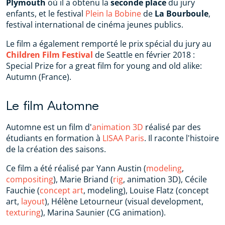
Plymouth
où il a obtenu la
seconde place
du jury
enfants, et le festival
Plein la Bobine
de
La Bourboule
,
festival international de cinéma jeunes publics.
Le film a également remporté le prix spécial du jury au
Children Film Festival
de Seattle en février 2018 :
Special Prize for a great film for young and old alike:
Autumn (France).
Le film Automne
Automne est un film d'
animation 3D
réalisé par des
étudiants en formation à
LISAA Paris
. Il raconte l'histoire
de la création des saisons.
Ce film a été réalisé par Yann Austin (
modeling
,
compositing
), Marie Briand (
rig
, animation 3D), Cécile
Fauchie (
concept art
, modeling), Louise Flatz (concept
art,
layout
), Hélène Letourneur (visual development,
texturing
), Marina Saunier (CG animation).