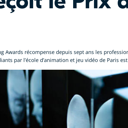
çoit le Prix 
ing Awards récompense depuis sept ans les profession
diants par l’école d’animation et jeu vidéo de Paris es