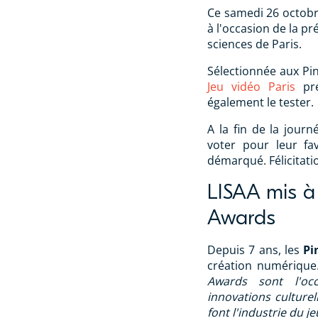
Ce samedi 26 octob
à l'occasion de la pr
sciences de Paris.
Sélectionnée aux Pi
Jeu vidéo Paris
pré
également le tester.
A la fin de la journ
voter pour leur fav
démarqué. Félicitatio
LISAA mis à
Awards
Depuis 7 ans, les
Pi
création numérique.
Awards sont l'occ
innovations culturel
font l'industrie du j