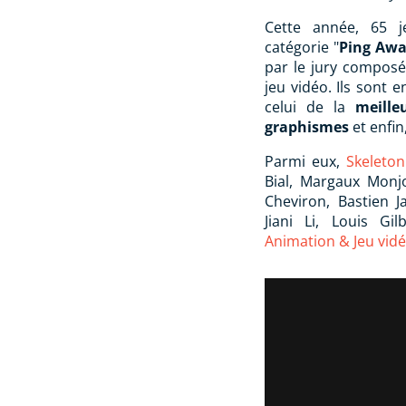
Cette année, 65 j
catégorie "
Ping Awa
par le jury composé
jeu vidéo. Ils sont 
celui de la
meille
graphismes
et enfin
Parmi eux,
Skeleton
Bial, Margaux Monjo
Cheviron, Bastien J
Jiani Li, Louis G
Animation & Jeu vidé