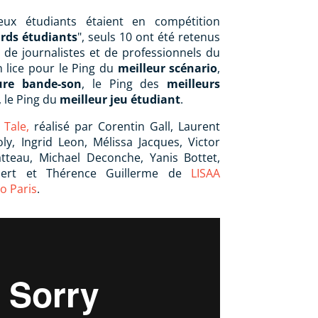
eux étudiants étaient en compétition
rds étudiants
", seuls 10 ont été retenus
 de journalistes et de professionnels du
en lice pour le Ping du
meilleur scénario
,
ure bande-son
, le Ping des
meilleurs
, le Ping du
meilleur jeu étudiant
.
 Tale,
réalisé par Corentin Gall, Laurent
ly, Ingrid Leon, Mélissa Jacques, Victor
atteau, Michael Deconche, Yanis Bottet,
ilbert et Thérence Guillerme de
LISAA
o Paris
.