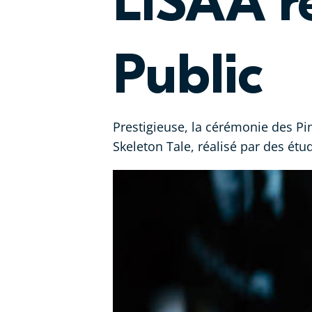
LISAA re
Public
Prestigieuse, la cérémonie des P
Skeleton Tale, réalisé par des étu