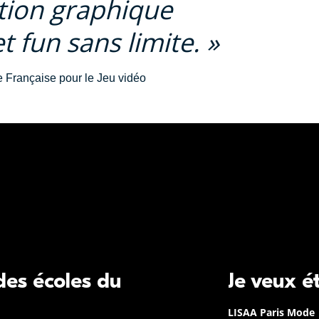
tion graphique
t fun sans limite.
 Française pour le Jeu vidéo
 des écoles du
Je veux é
LISAA Paris Mode