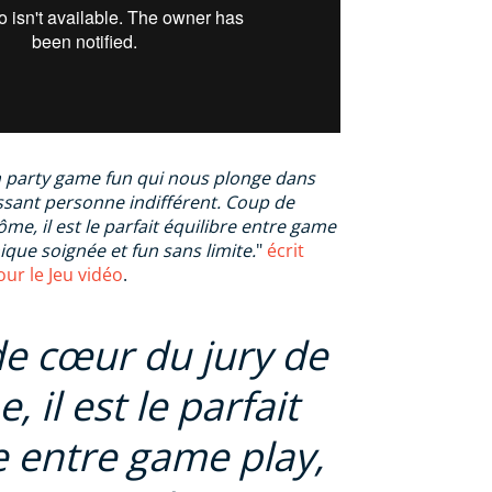
n party game fun qui nous plonge dans
ssant personne indifférent. Coup de
me, il est le parfait équilibre entre game
ique soignée et fun sans limite.
"
écrit
our le Jeu vidéo
.
e cœur du jury de
, il est le parfait
e entre game play,