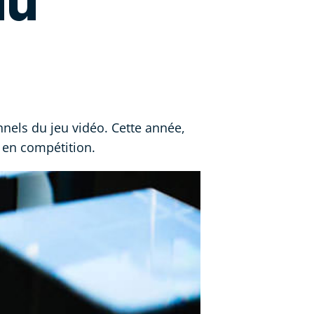
du
nels du jeu vidéo. Cette année,
t en compétition.