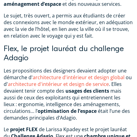
aménagement d’espace
et des nouveaux services.
Le sujet, très ouvert, a permis aux étudiants de créer
des connexions avec le monde extérieur, en adéquation
avec la vie de l’hôtel, en lien avec la ville où il se trouve,
en relation avec le voyage qui y est fait.
Flex, le projet lauréat du challenge
Adagio
Les propositions des designers devaient adopter une
démarche d'
architecture d'intérieur et design global
ou
d'
architecture d'intérieur et design de service
. Elles
devaient tenir compte des
usages des clients
mais
aussi de ceux des exploitants qui entretiennent les
lieux : ergonomie, intelligence des aménagements,
circulations… l’
optimisation de l’espace
était l’une des
demandes principales d’Adagio.
Le
projet FLEX
de Larissa Kpadey est le projet lauréat
du
Challenge Adagio
. Flex est une
chambre unique et