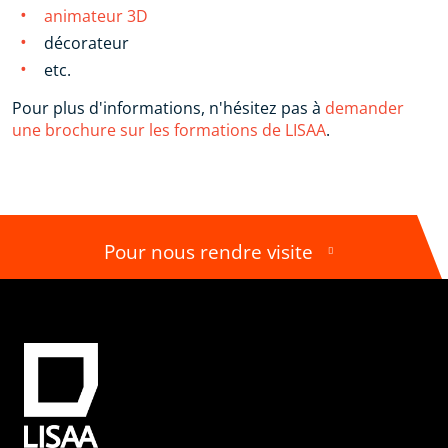
animateur 3D
décorateur
etc.
Pour plus d'informations, n'hésitez pas à
demander
une brochure sur les formations de LISAA
.
Pour nous rendre visite