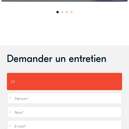
Demander un entretien
Prénom
*
Nom
*
E-mail
*