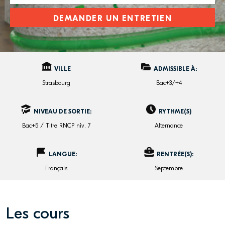
DEMANDER UN ENTRETIEN
VILLE
ADMISSIBLE À:
Strasbourg
Bac+3/+4
NIVEAU DE SORTIE:
RYTHME(S)
Bac+5 / Titre RNCP niv. 7
Alternance
LANGUE:
RENTRÉE(S):
Français
Septembre
Les cours