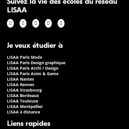
Suivez la vie des écoles du réseau
LISAA
Je veux étudier à
LISAA Paris Mode
LISAA Paris Design graphique
LISAA Paris Archi / Design
LISAA Paris Anim & Game
LISAA Nantes
LISAA Rennes
LISAA Strasbourg
LISAA Bordeaux
LISAA Toulouse
LISAA Montpellier
LISAA à distance
Liens rapides