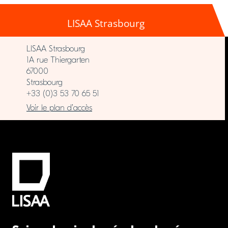
LISAA Strasbourg
LISAA Strasbourg
1A rue Thiergarten
67000
Strasbourg
+33 (0)3 53 70 65 51
Voir le plan d’accès