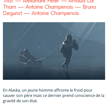
Triat — Alexandre Peter — Arnaud Lai
Tham — Antoine Champenois — Bruno
Degunst — Antoine Champenois
En Alaska, un jeune homme affronte le froid pour
sauver son père mais ce dernier prend conscience de la
gravité de son état.