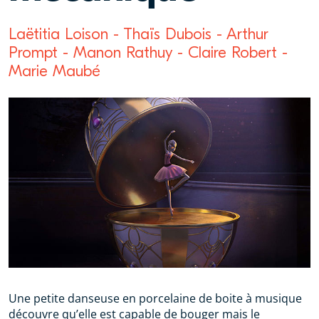
Laëtitia Loison - Thaïs Dubois - Arthur
Prompt - Manon Rathuy - Claire Robert -
Marie Maubé
Une petite danseuse en porcelaine de boite à musique
découvre qu’elle est capable de bouger mais le