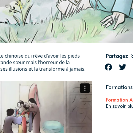
te chinoise qui rêve d’avoir les pieds
Partagez l’
nde sœur mais l’horreur de la
FACEBOOK
T
 ses illusions et la transforme à jamais.
Formations 
Formation A
En savoir pl