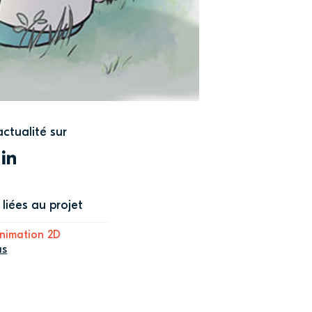
actualité sur
WITTER
LINKEDIN
liées au projet
nimation 2D
us