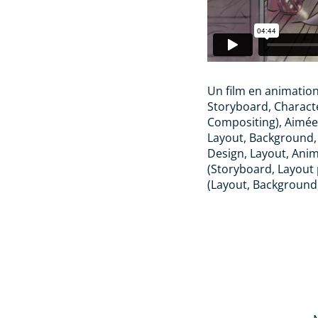
Un film en animation
Storyboard, Charact
Compositing), Aimée
Layout, Background, 
Design, Layout, Anim
(Storyboard, Layout 
(Layout, Background,