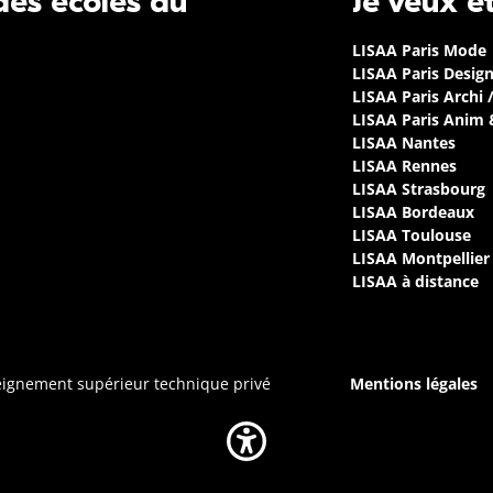
 des écoles du
Je veux é
LISAA Paris Mode
LISAA Paris Desig
LISAA Paris Archi 
LISAA Paris Anim
LISAA Nantes
LISAA Rennes
LISAA Strasbourg
LISAA Bordeaux
LISAA Toulouse
LISAA Montpellier
LISAA à distance
seignement supérieur technique privé
Mentions légales