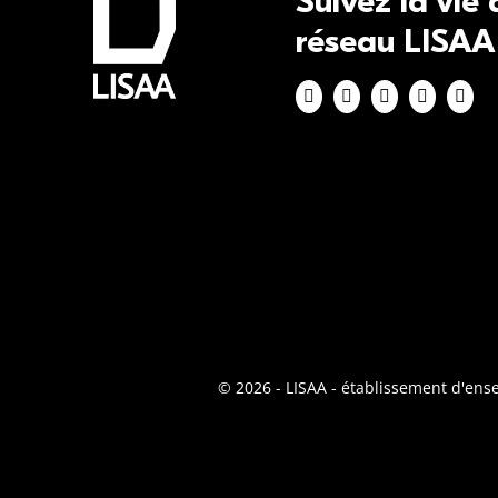
Suivez la vie
réseau LISAA
© 2026 - LISAA - établissement d'en