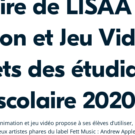
ire de LISAA
on et Jeu Vi
ets des étudi
scolaire 202
nimation et jeu vidéo propose à ses élèves d’utiliser, 
deux artistes phares du label Fett Music : Andrew Appl