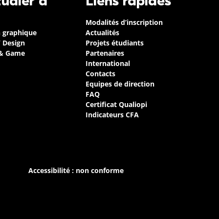
tudier à
Liens rapides
Modalités d’inscription
n graphique
Actualités
/ Design
Projets étudiants
 & Game
Partenaires
International
Contacts
Equipes de direction
FAQ
Certificat Qualiopi
Indicateurs CFA
Accessibilité : non conforme