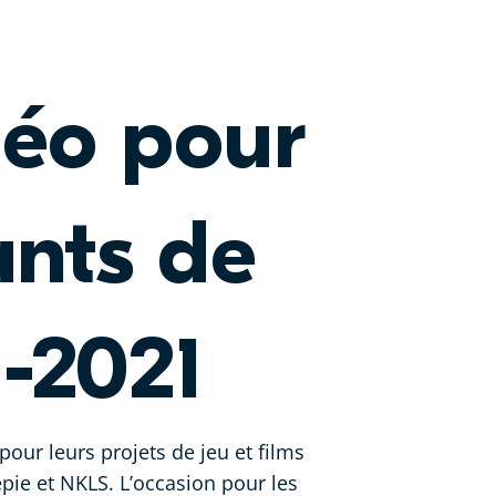
déo pour
ants de
0-2021
pour leurs projets de jeu et films
epie et NKLS. L’occasion pour les