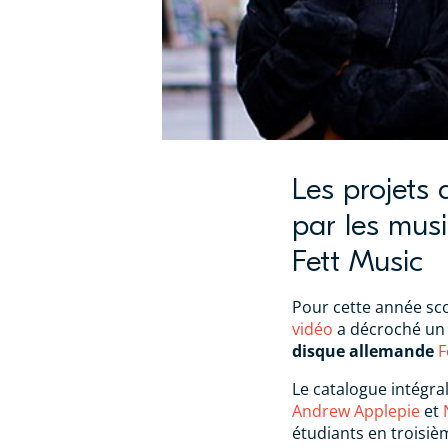
Les projets
par les musi
Fett Music
Pour cette année sc
vidéo
a décroché un 
disque allemande
F
Le catalogue intégral
Andrew Applepie
et
étudiants en troisi