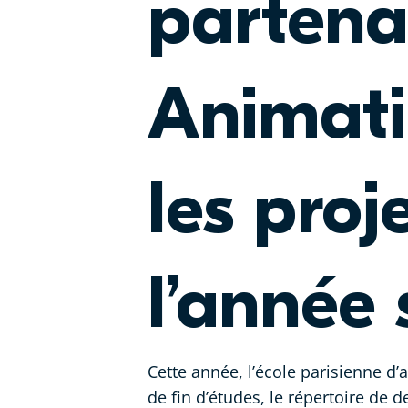
partena
Animati
les proj
l’année 
Cette année, l’école parisienne d’a
de fin d’études, le répertoire de 