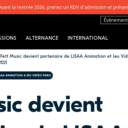
Avant la rentrée 2026, prenez un RDV d'admission et présen
Événement
SSIONS
ALTERNANCE
INTERNATIONAL
Fett Music devient partenaire de LISAA Animation et Jeu Vid
2021
SAA ANIMATION & JEU VIDÉO PARIS
sic devient