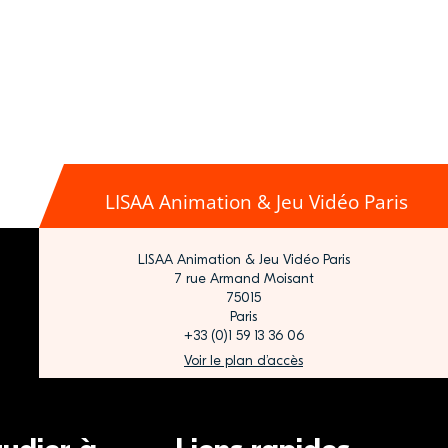
LISAA Animation & Jeu Vidéo Paris
LISAA Animation & Jeu Vidéo Paris
7 rue Armand Moisant
75015
Paris
+33 (0)1 59 13 36 06
Voir le plan d’accès