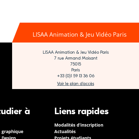
LISAA Animation & Jeu Vidéo Paris
LISAA Animation & Jeu Vidéo Paris
7 rue Armand Moisant
75015
Paris
+33 (0)1 59 13 36 06
Voir le plan d’accès
tudier à
Liens rapides
Modalités d’inscription
n graphique
Actualités
/ Design
Projets étudiants