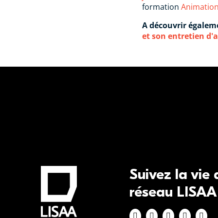
formation
Animatio
A découvrir égalem
et son entretien d'
Suivez la vie
réseau LISAA