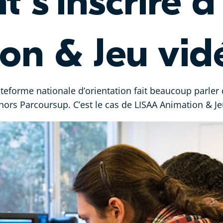
 s’inscrire 
on & Jeu vid
ateforme nationale d’orientation fait beaucoup parler
hors Parcoursup. C’est le cas de LISAA Animation & Jeu