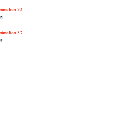
nimation 2D
us
nimation 3D
us