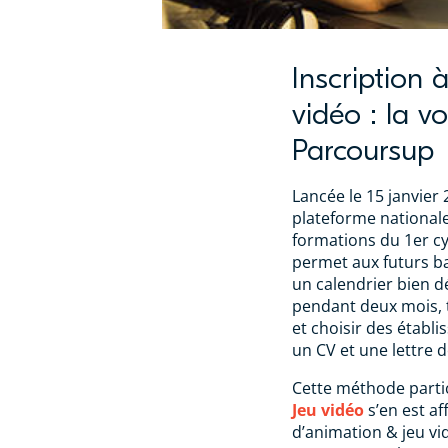
Inscription
vidéo : la vo
Parcoursup
Lancée le 15 janvier
plateforme national
formations du 1er cy
permet aux futurs ba
un calendrier bien dé
pendant deux mois, t
et choisir des établ
un CV et une lettre 
Cette méthode parti
Jeu vidéo
s’en est af
d’animation & jeu vi