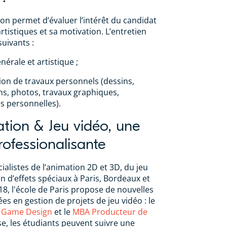
ion permet d’évaluer l’intérêt du candidat
artistiques et sa motivation. L’entretien
suivants :
nérale et artistique ;
ion de travaux personnels (dessins,
ons, photos, travaux graphiques,
s personnelles).
tion & Jeu vidéo, une
ofessionalisante
ialistes de l’animation 2D et 3D, du jeu
on d’effets spéciaux à Paris, Bordeaux et
8, l'école de Paris propose de nouvelles
es en gestion de projets de jeu vidéo : le
 Game Design
et le
MBA Producteur de
se, les étudiants peuvent suivre une