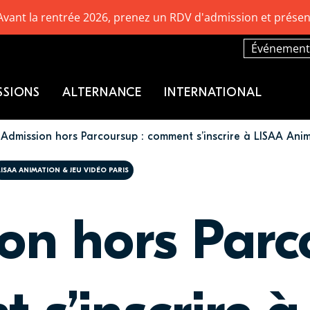
Avant la rentrée 2026, prenez un RDV d'admission et présen
Événement
SSIONS
ALTERNANCE
INTERNATIONAL
Admission hors Parcoursup : comment s’inscrire à LISAA Anim
LISAA ANIMATION & JEU VIDÉO PARIS
on hors Parc