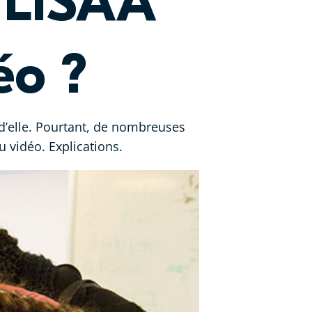
à LISAA
éo ?
 d’elle. Pourtant, de nombreuses
 vidéo. Explications.